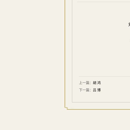
上一篇：
胡 鸿
下一篇：
吕 博